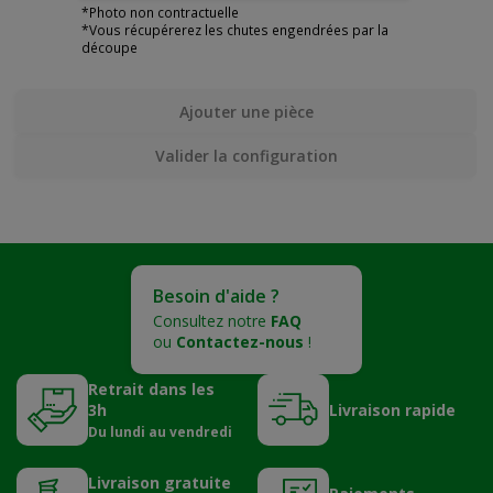
*Photo non contractuelle
*Vous récupérerez les chutes engendrées par la
découpe
Ajouter une pièce
Valider la configuration
Besoin d'aide ?
Consultez notre
FAQ
ou
Contactez-nous
!
Retrait dans les
3h
Livraison rapide
Du lundi au vendredi
Livraison gratuite