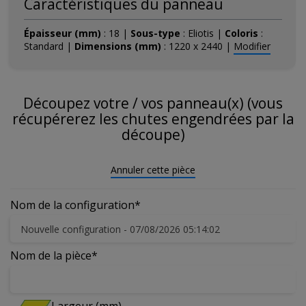
Caractéristiques du panneau
Épaisseur (mm)
:
18
|
Sous-type
:
Eliotis
|
Coloris
:
Standard
|
Dimensions (mm)
:
1220 x 2440
|
Modifier
Découpez votre / vos panneau(x) (vous
récupérerez les chutes engendrées par la
découpe)
Annuler cette pièce
Nom de la configuration*
Nom de la pièce*