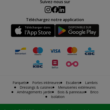
Suivez-nous sur
Téléchargez notre application
Parquets
Portes intérieures
Escaliers
Lambris
Dressings & cuisines
Menuiseries extérieures
Aménagements jardin
Bois & panneaux
Brico
Isolation