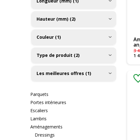
Longueur (mm) (1)
Hauteur (mm) (2)
Couleur (1)
Am
an
3 
Type de produit (2)
1 
Les meilleures offres (1)
Parquets
Portes intérieures
Escaliers
Lambris
Aménagements
Dressings