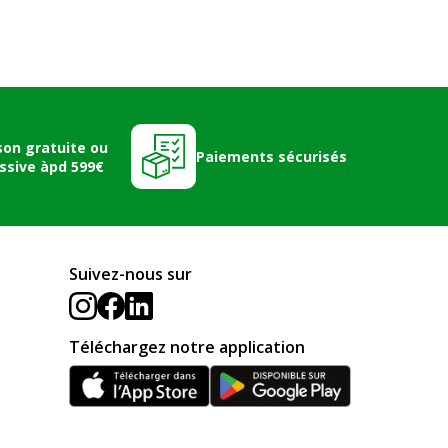
son gratuite ou
Paiements sécurisés
ssive àpd 599€
Suivez-nous sur
Téléchargez notre application