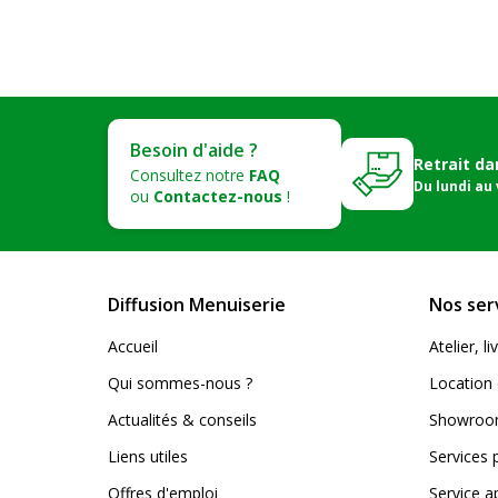
Besoin d'aide ?
Retrait da
Consultez notre
FAQ
Du lundi au
ou
Contactez-nous
!
Diffusion Menuiserie
Nos ser
Accueil
Atelier, 
Qui sommes-nous ?
Location 
Actualités & conseils
Showroom
Liens utiles
Services 
Offres d'emploi
Service a