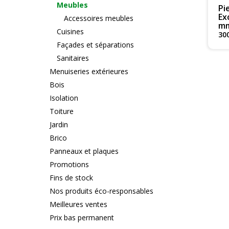
Meubles
Pi
Ex
Accessoires meubles
mm
Cuisines
30
Façades et séparations
Sanitaires
Menuiseries extérieures
Bois
Isolation
Toiture
Jardin
Brico
Panneaux et plaques
Promotions
Fins de stock
Nos produits éco-responsables
Meilleures ventes
Prix bas permanent