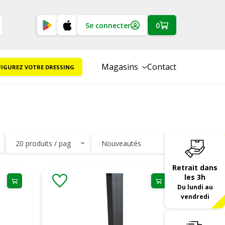
Se connecter
0
Magasins
Contact
IGUREZ VOTRE DRESSING
Retrait dans
les 3h
Du lundi au
vendredi