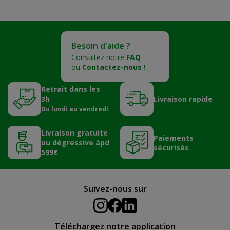
Besoin d'aide ?
Consultez notre
FAQ
ou
Contactez-nous
!
Retrait dans les
3h
Livraison rapide
Du lundi au vendredi
Livraison gratuite
Paiements
ou dégressive àpd
sécurisés
599€
Suivez-nous sur
Téléchargez notre application