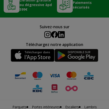
Livraison gratuite
Paiements
ou dégressive àpd
sécurisés
599€
Suivez-nous sur
Téléchargez notre application
Parquets
Portes intérieures
Escaliers
Lambris