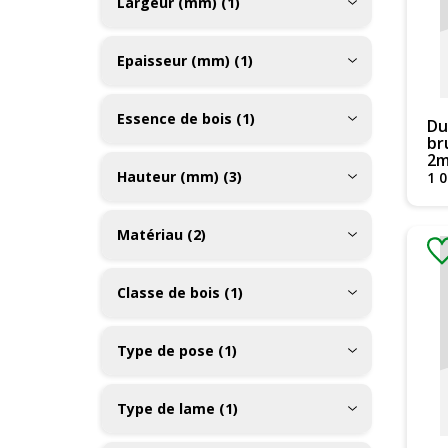
Largeur (mm) (1)
Epaisseur (mm) (1)
Essence de bois (1)
Du
br
2
Hauteur (mm) (3)
1 
Matériau (2)
Classe de bois (1)
Type de pose (1)
Type de lame (1)