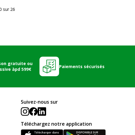
20 sur 26
son gratuite ou
Paiements sécurisés
ssive àpd 599€
Suivez-nous sur
Téléchargez notre application