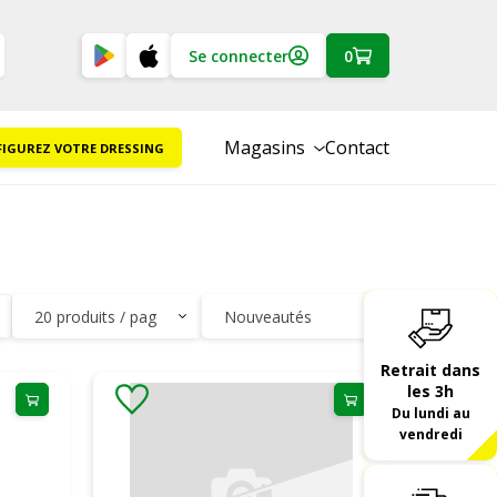
Se connecter
0
Magasins
Contact
IGUREZ VOTRE DRESSING
Retrait dans
les 3h
Du lundi au
vendredi