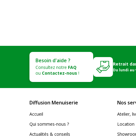
Besoin d'aide ?
Retrait da
Consultez notre
FAQ
Du lundi au
ou
Contactez-nous
!
Diffusion Menuiserie
Nos ser
Accueil
Atelier, 
Qui sommes-nous ?
Location 
Actualités & conseils
Showroom