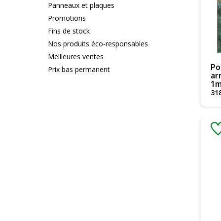
Panneaux et plaques
Promotions
Fins de stock
Nos produits éco-responsables
Meilleures ventes
Po
Prix bas permanent
ar
1
31