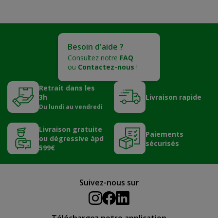
Besoin d'aide ?
Consultez notre
FAQ
ou
Contactez-nous
!
Retrait dans les
3h
Livraison rapide
Du lundi au vendredi
Livraison gratuite
Paiements
ou dégressive àpd
sécurisés
599€
Suivez-nous sur