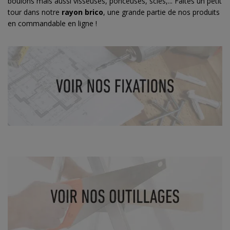
boulons mais aussi visseuses, ponceuses, scies,... Faites un petit
tour dans notre
rayon brico
, une grande partie de nos produits
en commandable en ligne !