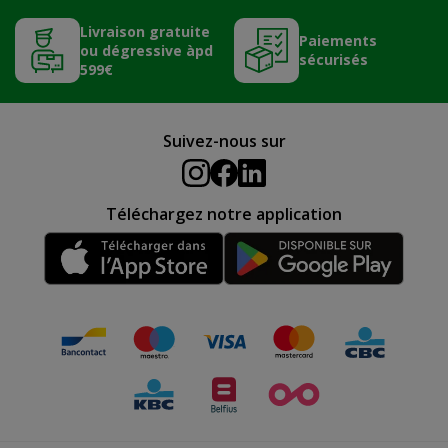
Livraison gratuite
Paiements
ou dégressive àpd
sécurisés
599€
Suivez-nous sur
Téléchargez notre application