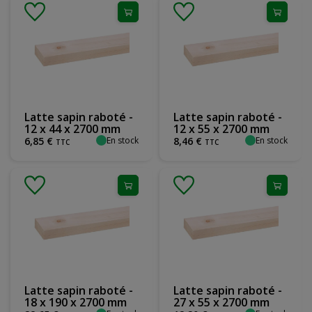
Latte sapin raboté -
Latte sapin raboté -
12 x 44 x 2700 mm
12 x 55 x 2700 mm
En stock
En stock
6
,
85
€
8
,
46
€
TTC
TTC
Latte sapin raboté -
Latte sapin raboté -
18 x 190 x 2700 mm
27 x 55 x 2700 mm