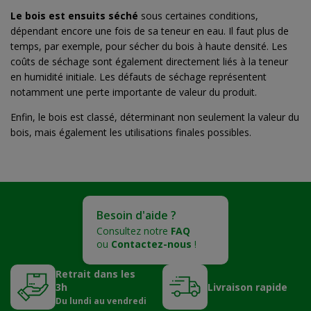
Le bois est ensuits séché
sous certaines conditions,
dépendant encore une fois de sa teneur en eau.
Il faut plus de
temps, par exemple, pour sécher du bois à haute densité.
Les
coûts de séchage sont également directement liés à la teneur
en humidité initiale. Les défauts de séchage représentent
notamment une perte importante de valeur du produit.
Enfin, le bois est classé,
déterminant non seulement la valeur du
bois, mais également les utilisations finales possibles.
Besoin d'aide ?
Consultez notre
FAQ
ou
Contactez-nous
!
Retrait dans les
3h
Livraison rapide
Du lundi au vendredi