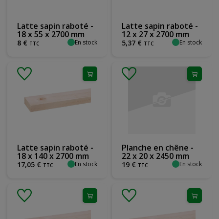
Latte sapin raboté -
Latte sapin raboté -
18 x 55 x 2700 mm
12 x 27 x 2700 mm
En stock
En stock
8
€
5
,
37
€
TTC
TTC
Latte sapin raboté -
Planche en chêne -
18 x 140 x 2700 mm
22 x 20 x 2450 mm
En stock
En stock
17
,
05
€
19
€
TTC
TTC