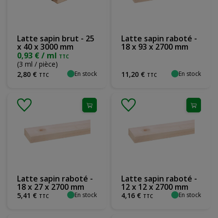
Latte sapin brut - 25
Latte sapin raboté -
x 40 x 3000 mm
18 x 93 x 2700 mm
0,93 € / ml
TTC
(3 ml / pièce)
En stock
En stock
2
,
80
€
11
,
20
€
TTC
TTC
Latte sapin raboté -
Latte sapin raboté -
18 x 27 x 2700 mm
12 x 12 x 2700 mm
En stock
En stock
5
,
41
€
4
,
16
€
TTC
TTC