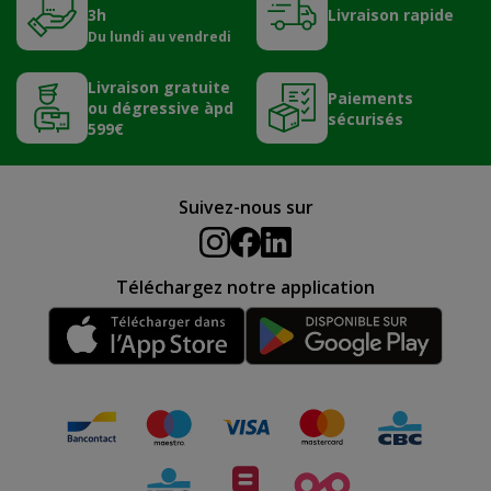
3h
Livraison rapide
Du lundi au vendredi
Livraison gratuite
Paiements
ou dégressive àpd
sécurisés
599€
Suivez-nous sur
Téléchargez notre application