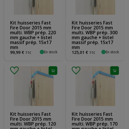
Kit huisseries Fast
Kit huisseries Fast
Fire Door 2015 mm
Fire Door 2015 mm
multi. WBP prép. 220
multi. WBP prép. 300
mm gauche + listel
mm gauche + listel
massif prép. 15x17
massif prép. 15x17
mm
mm
En stock
En stock
99
,
99
€
125
,
01
€
TTC
TTC
Kit huisseries Fast
Kit huisseries Fast
Fire Door 2015 mm
Fire Door 2015 mm
multi. WBP prép. 120
multi. WBP prép. 170
mm gauche + listel
mm gauche + listel