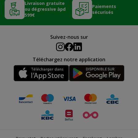
Livraison gratuite
Paiements
ou dégressive àpd
sécurisés
599€
Suivez-nous sur
Téléchargez notre application