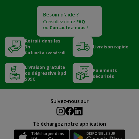
Besoin d'aide ?
Consultez notre
FAQ
ou
Contactez-nous
!
Retrait dans les
3h
Livraison rapide
Du lundi au vendredi
Livraison gratuite
Paiements
ou dégressive àpd
sécurisés
599€
Suivez-nous sur
Téléchargez notre application