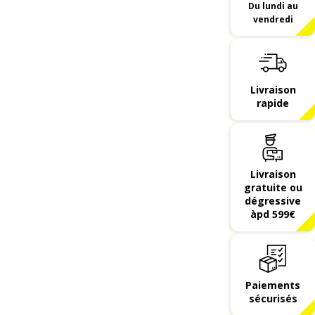
Du lundi au
vendredi
Livraison
rapide
Livraison
gratuite ou
dégressive
àpd 599€
Paiements
sécurisés