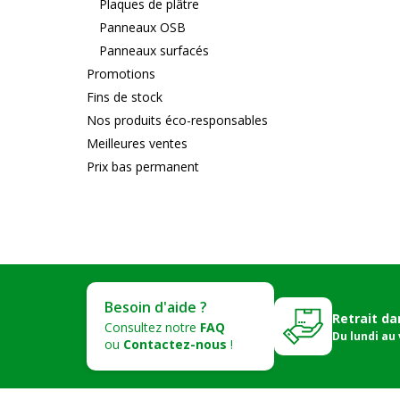
Plaques de plâtre
Panneaux OSB
Panneaux surfacés
Promotions
Fins de stock
Nos produits éco-responsables
Meilleures ventes
Prix bas permanent
Besoin d'aide ?
Retrait da
Consultez notre
FAQ
Du lundi au
ou
Contactez-nous
!