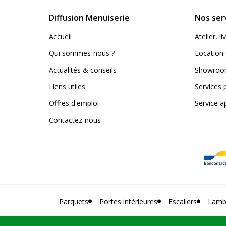
Diffusion Menuiserie
Nos ser
Accueil
Atelier, 
Qui sommes-nous ?
Location 
Actualités & conseils
Showroom
Liens utiles
Services 
Offres d'emploi
Service a
Contactez-nous
Parquets
Portes intérieures
Escaliers
Lamb