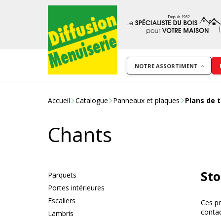
NOTRE ASSORTIMENT
Accueil
Catalogue
Panneaux et plaques
Plans de t
Chants
Sto
Parquets
Portes intérieures
Escaliers
Ces pr
contac
Lambris