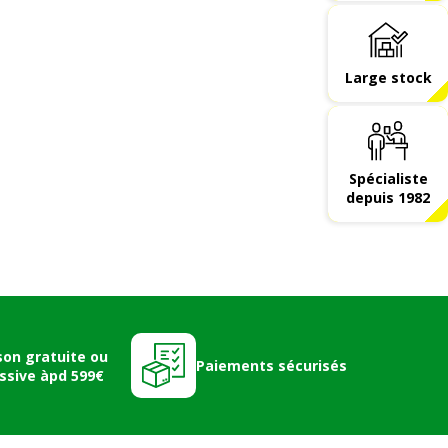
Large stock
Spécialiste
depuis 1982
son gratuite ou
Paiements sécurisés
ssive àpd 599€