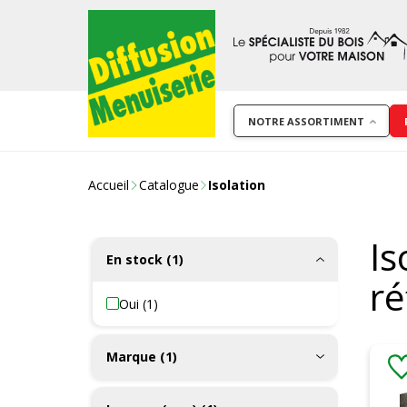
NOTRE ASSORTIMENT
Accueil
Catalogue
Isolation
Is
En stock (1)
ré
Oui (1)
Marque (1)