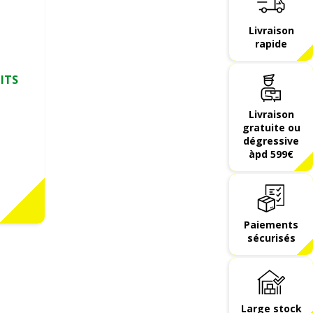
Livraison
rapide
ITS
Livraison
gratuite ou
dégressive
àpd 599€
Paiements
sécurisés
Large stock