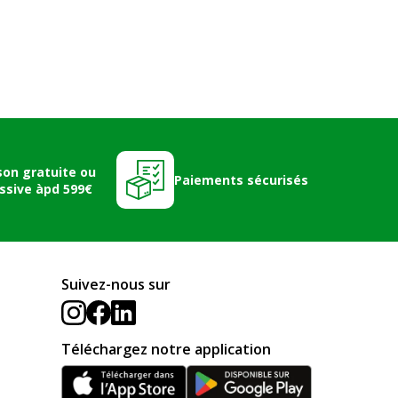
son gratuite ou
Paiements sécurisés
ssive àpd 599€
Suivez-nous sur
Téléchargez notre application