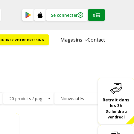
Se connecter
0
Magasins
Contact
IGUREZ VOTRE DRESSING
Retrait dans
les 3h
Du lundi au
vendredi