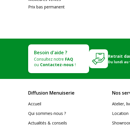
Prix bas permanent
Besoin d'aide ?
Retrait da
Consultez notre
FAQ
Du lundi au
ou
Contactez-nous
!
Diffusion Menuiserie
Nos ser
Accueil
Atelier, 
Qui sommes-nous ?
Location 
Actualités & conseils
Showroom