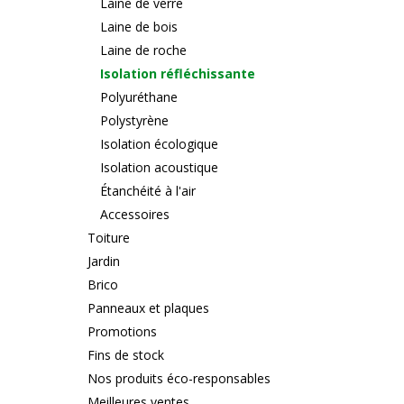
Laine de verre
Laine de bois
Laine de roche
Isolation réfléchissante
Polyuréthane
Polystyrène
Isolation écologique
Isolation acoustique
Étanchéité à l'air
Accessoires
Toiture
Jardin
Brico
Panneaux et plaques
Promotions
Fins de stock
Nos produits éco-responsables
Meilleures ventes