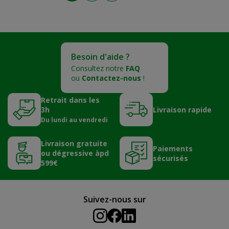
Besoin d'aide ?
Consultez notre
FAQ
ou
Contactez-nous
!
Retrait dans les
3h
Livraison rapide
Du lundi au vendredi
Livraison gratuite
Paiements
ou dégressive àpd
sécurisés
599€
Suivez-nous sur