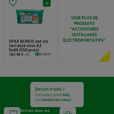
VOIR PLUS DE
PRODUITS
"ACCESSOIRES
OUTILLAGES
ÉLECTROPORTATIFS"
SPAX BONUS set vis
terrasse inox A2
5x60 (550 pces)
En stock
187
,
48
€
TTC
Besoin d'aide ?
Consultez notre
FAQ
ou
Contactez-nous
!
Retrait dans les