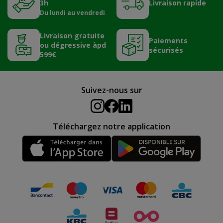
3h
Livraison rapide
Du lundi au vendredi
Livraison gratuite
Paiements
ou dégressive àpd
sécurisés
599€
Suivez-nous sur
Téléchargez notre application