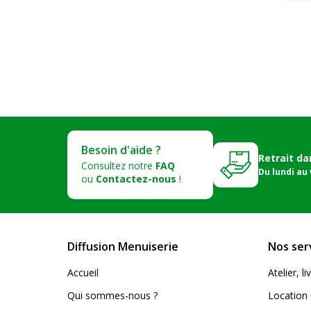
Besoin d'aide ?
Retrait da
Consultez notre
FAQ
Du lundi au
ou
Contactez-nous
!
Diffusion Menuiserie
Nos ser
Accueil
Atelier, 
Qui sommes-nous ?
Location 