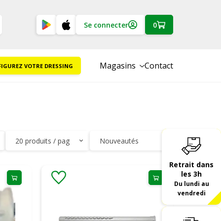
Se connecter
0
Magasins
Contact
IGUREZ VOTRE DRESSING
Retrait dans
les 3h
Du lundi au
vendredi