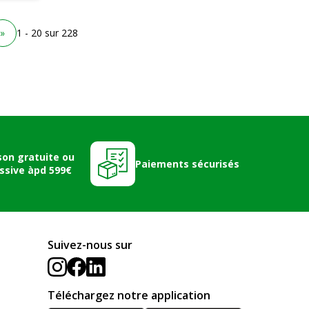
»
1 - 20 sur 228
son gratuite ou
Paiements sécurisés
ssive àpd 599€
Suivez-nous sur
Téléchargez notre application