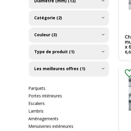
Diamètre (mm) (13)
Catégorie (2)
Couleur (3)
Ch
mu
x 
Type de produit (1)
6
,
6
Les meilleures offres (1)
Parquets
Portes intérieures
Escaliers
Lambris
Aménagements
Menuiseries extérieures