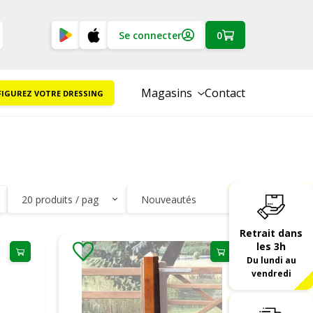
Se connecter
0
Magasins
Contact
IGUREZ VOTRE DRESSING
Retrait dans
les 3h
Du lundi au
vendredi