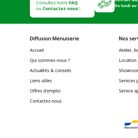
Consultez notre
FAQ
Du lundi au
ou
Contactez-nous
!
Diffusion Menuiserie
Nos ser
Accueil
Atelier, 
Qui sommes-nous ?
Location 
Actualités & conseils
Showroom
Liens utiles
Services 
Offres d'emploi
Service a
Contactez-nous