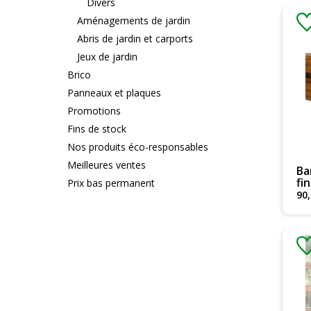
Divers
Aménagements de jardin
Abris de jardin et carports
Jeux de jardin
Brico
Panneaux et plaques
Promotions
Fins de stock
Nos produits éco-responsables
Meilleures ventes
Ba
fi
Prix bas permanent
90
,