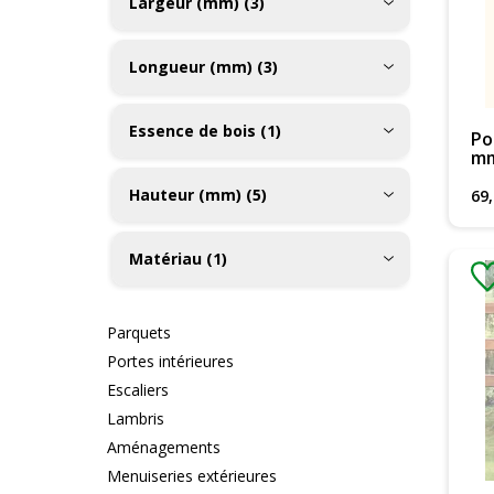
Largeur (mm) (3)
Longueur (mm) (3)
Essence de bois (1)
Po
mm
Hauteur (mm) (5)
69
,
Matériau (1)
Parquets
Portes intérieures
Escaliers
Lambris
Aménagements
Menuiseries extérieures