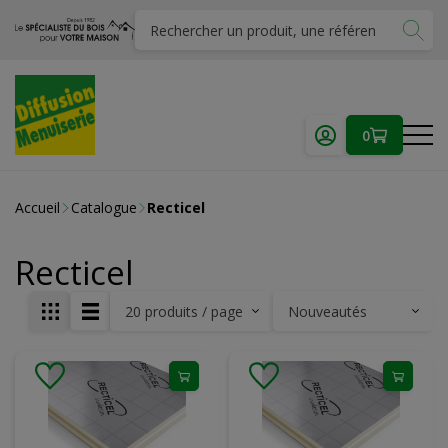
0
Accueil
Catalogue
Recticel
Recticel