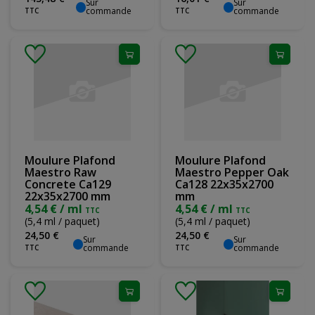
Sur
Sur
commande
commande
TTC
TTC
Moulure Plafond
Moulure Plafond
Maestro Raw
Maestro Pepper Oak
Concrete Ca129
Ca128 22x35x2700
22x35x2700 mm
mm
4,54 € / ml
4,54 € / ml
TTC
TTC
(5,4 ml / paquet)
(5,4 ml / paquet)
24
,
50
€
24
,
50
€
Sur
Sur
commande
commande
TTC
TTC