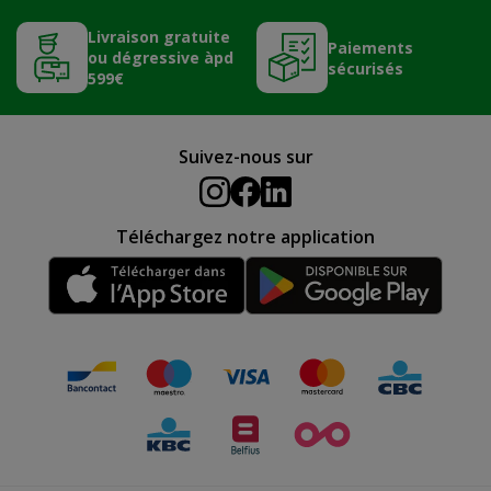
Livraison gratuite
Paiements
ou dégressive àpd
sécurisés
599€
Suivez-nous sur
Téléchargez notre application