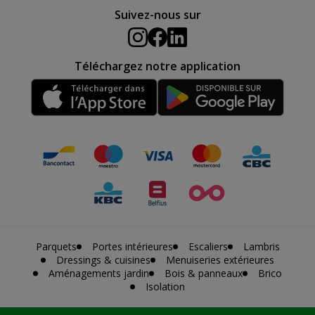
Suivez-nous sur
Téléchargez notre application
Parquets
Portes intérieures
Escaliers
Lambris
Dressings & cuisines
Menuiseries extérieures
Aménagements jardin
Bois & panneaux
Brico
Isolation