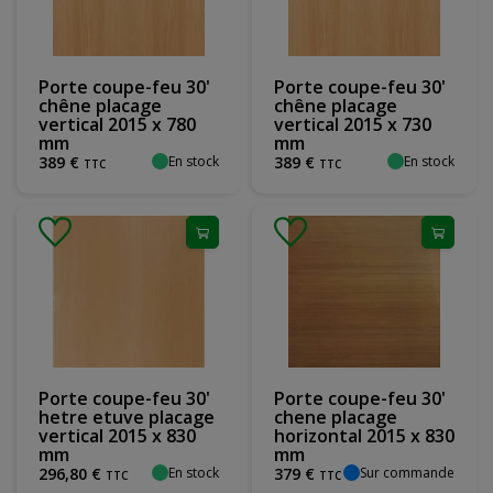
Porte coupe-feu 30'
Porte coupe-feu 30'
chêne placage
chêne placage
vertical 2015 x 780
vertical 2015 x 730
mm
mm
En stock
En stock
389
€
389
€
TTC
TTC
Porte coupe-feu 30'
Porte coupe-feu 30'
hetre etuve placage
chene placage
vertical 2015 x 830
horizontal 2015 x 830
mm
mm
En stock
Sur commande
296
,
80
€
379
€
TTC
TTC