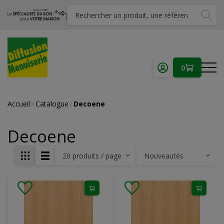
0
Accueil
Catalogue
Decoene
Decoene