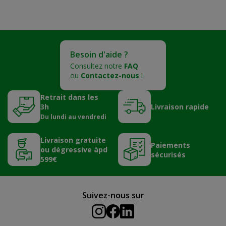
Besoin d'aide ?
Consultez notre
FAQ
ou
Contactez-nous
!
Retrait dans les
3h
Livraison rapide
Du lundi au vendredi
Livraison gratuite
Paiements
ou dégressive àpd
sécurisés
599€
Suivez-nous sur