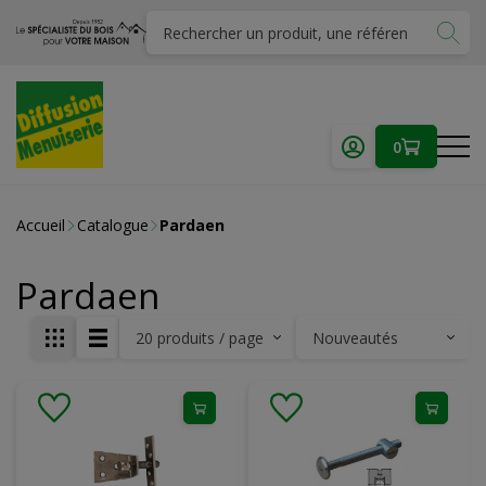
0
Accueil
Catalogue
Pardaen
Pardaen