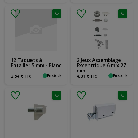
12 Taquets à
2 Jeux Assemblage
Entailler 5 mm - Blanc
Excentrique 6 m x 27
mm
En stock
En stock
2
,
54
€
4
,
31
€
TTC
TTC