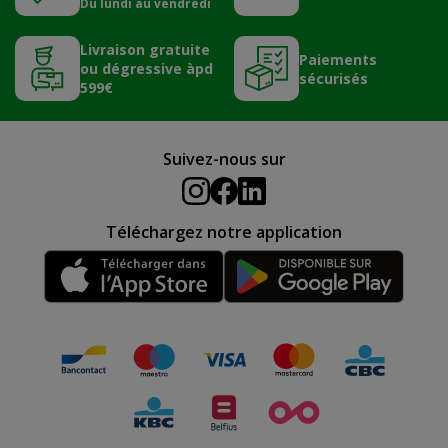
Du lundi au vendredi
Livraison gratuite
Paiements
ou dégressive àpd
sécurisés
599€
Suivez-nous sur
Téléchargez notre application