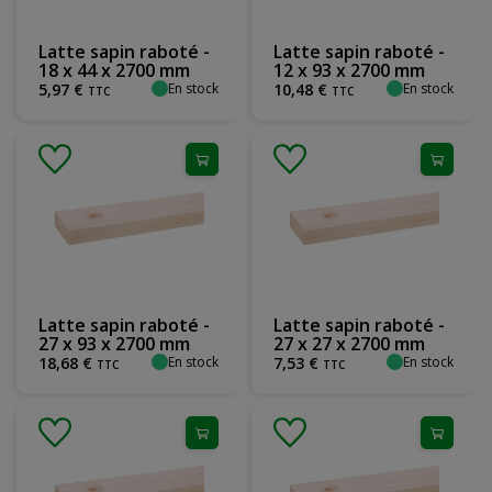
Latte sapin raboté -
Latte sapin raboté -
18 x 44 x 2700 mm
12 x 93 x 2700 mm
En stock
En stock
5
,
97
€
10
,
48
€
TTC
TTC
Latte sapin raboté -
Latte sapin raboté -
27 x 93 x 2700 mm
27 x 27 x 2700 mm
En stock
En stock
18
,
68
€
7
,
53
€
TTC
TTC