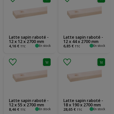
Latte sapin raboté -
Latte sapin raboté -
12 x 12 x 2700 mm
12 x 44 x 2700 mm
En stock
En stock
4
,
16
€
6
,
85
€
TTC
TTC
Latte sapin raboté -
Latte sapin raboté -
12 x 55 x 2700 mm
18 x 190 x 2700 mm
En stock
En stock
8
,
46
€
28
,
65
€
TTC
TTC