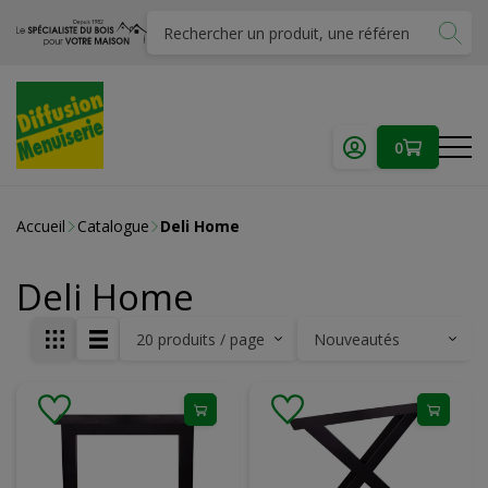
0
Accueil
Catalogue
Deli Home
Deli Home