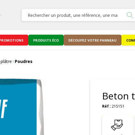
PROMOTIONS
PRODUITS ÉCO
DÉCOUPEZ VOTRE PANNEAU
CONF
plâtre
Poudres
Beton 
Réf :
215151