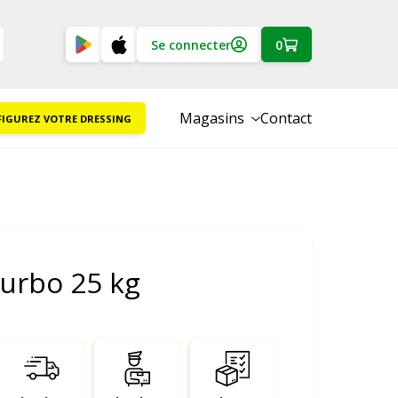
Se connecter
0
Magasins
Contact
IGUREZ VOTRE DRESSING
turbo 25 kg