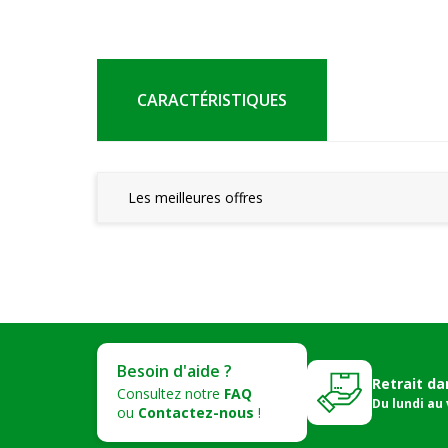
CARACTÉRISTIQUES
Les meilleures offres
Besoin d'aide ?
Retrait da
Consultez notre
FAQ
Du lundi au
ou
Contactez-nous
!