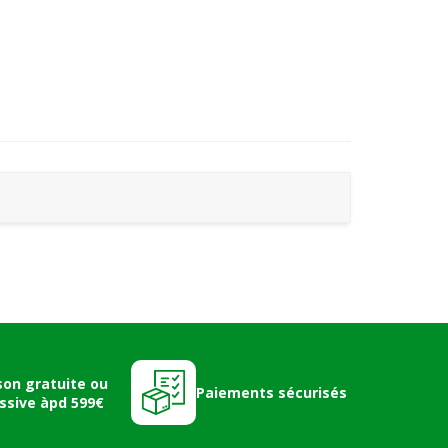
son gratuite ou
Paiements sécurisés
ssive àpd 599€