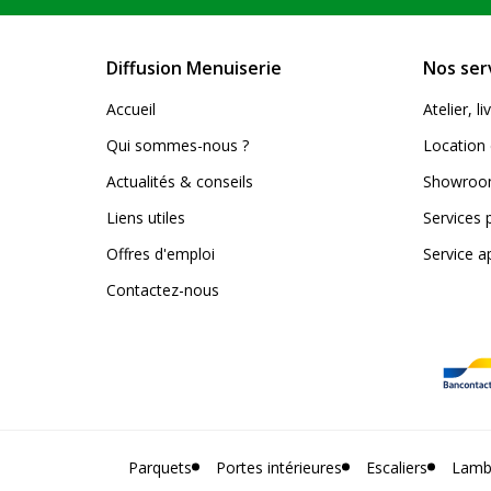
Diffusion Menuiserie
Nos ser
Accueil
Atelier, 
Qui sommes-nous ?
Location 
Actualités & conseils
Showroom
Liens utiles
Services 
Offres d'emploi
Service a
Contactez-nous
Parquets
Portes intérieures
Escaliers
Lamb