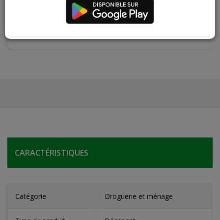
Les teintes, nuances et veinages des photos peuvent
varier par rapport au produit réel
CARACTÉRISTIQUES
Catégorie
Droguerie et ménage