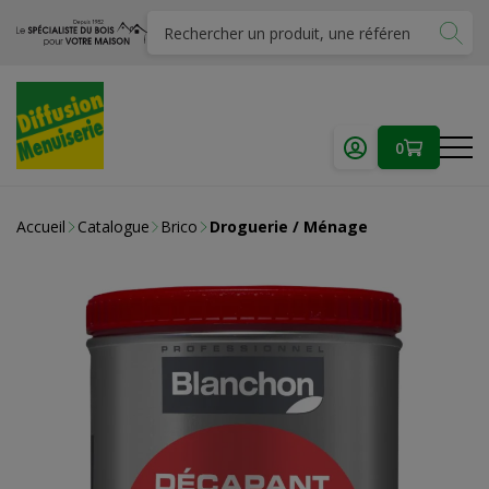
0
Accueil
Catalogue
Brico
Droguerie / Ménage