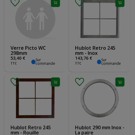
Verre Picto WC
Hublot Retro 245
298mm
mm - Inox
53
,
40
€
143
,
76
€
Sur
Sur
commande
commande
TTC
TTC
Hublot Retro 245
Hublot 290 mm Inox -
mm - Rouille
La paire