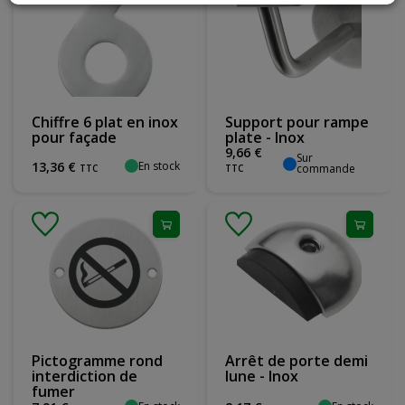
Chiffre 6 plat en inox
Support pour rampe
pour façade
plate - Inox
9
,
66
€
Sur
En stock
13
,
36
€
commande
TTC
TTC
Pictogramme rond
Arrêt de porte demi
interdiction de
lune - Inox
fumer