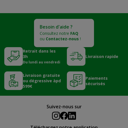
Besoin d'aide ?
Consultez notre
FAQ
ou
Contactez-nous
!
Retrait dans les
3h
Livraison rapide
Du lundi au vendredi
Livraison gratuite
Paiements
ou dégressive àpd
sécurisés
599€
Suivez-nous sur
Téléchargez notre application