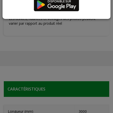
Contactez Diffusion Menuiserie pour obtenir le temps de
réapprovisionnement pour ce produit
Les teintes, nuances et veinages des photos peuvent
varier par rapport au produit réel
CARACTÉRISTIQUES
Longueur (mm)
3000