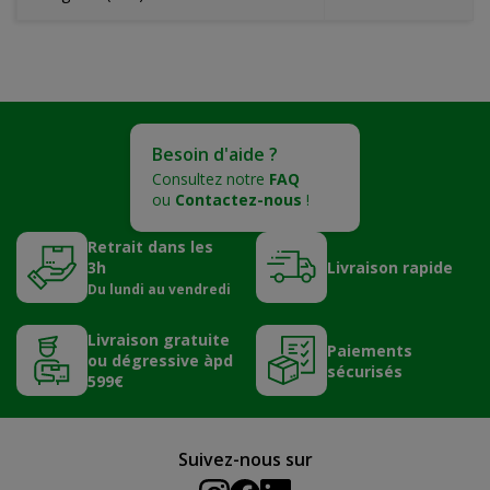
Besoin d'aide ?
Consultez notre
FAQ
ou
Contactez-nous
!
Retrait dans les
3h
Livraison rapide
Du lundi au vendredi
Livraison gratuite
Paiements
ou dégressive àpd
sécurisés
599€
Suivez-nous sur