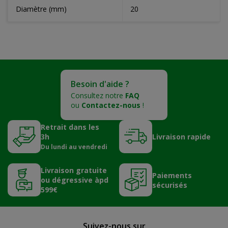
Diamètre (mm)
20
Besoin d'aide ?
Consultez notre
FAQ
ou
Contactez-nous
!
Retrait dans les
3h
Livraison rapide
Du lundi au vendredi
Livraison gratuite
Paiements
ou dégressive àpd
sécurisés
599€
Suivez-nous sur