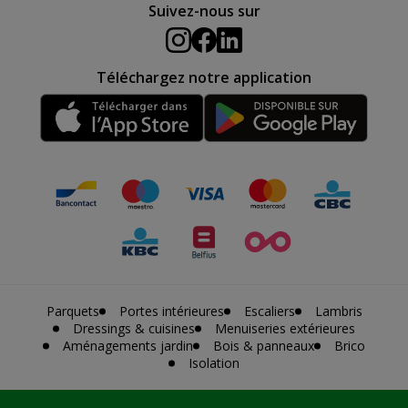
Suivez-nous sur
Téléchargez notre application
Parquets
Portes intérieures
Escaliers
Lambris
Dressings & cuisines
Menuiseries extérieures
Aménagements jardin
Bois & panneaux
Brico
Isolation