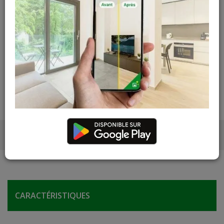
Contactez Diffusion Menuiserie pour obtenir le temps de
réapprovisionnement pour ce produit
Les teintes, nuances et veinages des photos peuvent
varier par rapport au produit réel
CARACTÉRISTIQUES