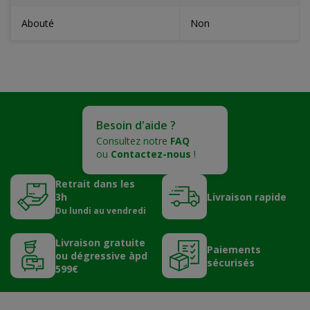
Abouté
Non
Besoin d'aide ?
Consultez notre
FAQ
ou
Contactez-nous
!
Retrait dans les
3h
Livraison rapide
Du lundi au vendredi
Livraison gratuite
Paiements
ou dégressive àpd
sécurisés
599€