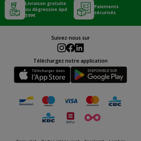
Livraison gratuite
Paiements
ou dégressive àpd
sécurisés
599€
Suivez-nous sur
Téléchargez notre application