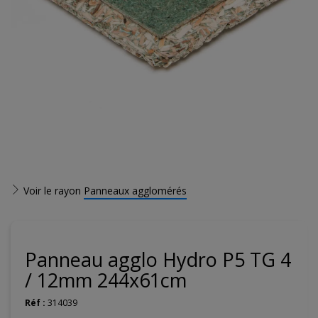
Voir le rayon
Panneaux agglomérés
Panneau agglo Hydro P5 TG 4
/ 12mm 244x61cm
Réf :
314039