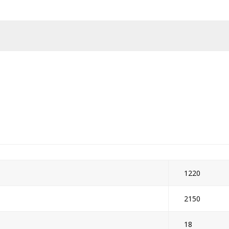
1220
2150
18