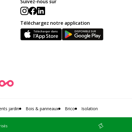
Suivez-nous sur
Téléchargez notre application
ts jardin
Bois & panneaux
Brico
Isolation
risés