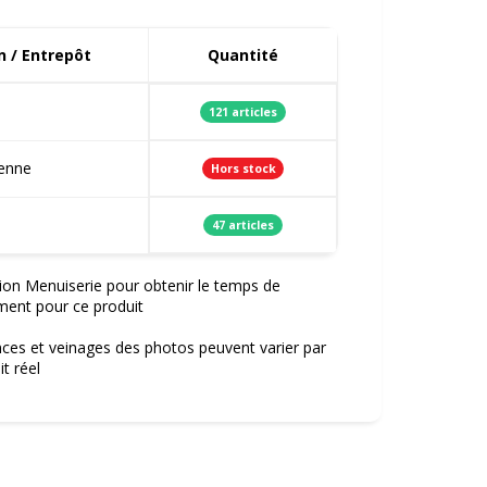
 / Entrepôt
Quantité
121 articles
ienne
Hors stock
47 articles
ion Menuiserie pour obtenir le temps de
ment pour ce produit
nces et veinages des photos peuvent varier par
t réel