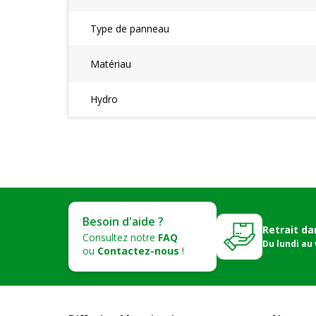
Type de panneau
Matériau
Hydro
Besoin d'aide ?
Retrait da
Consultez notre
FAQ
Du lundi au
ou
Contactez-nous
!