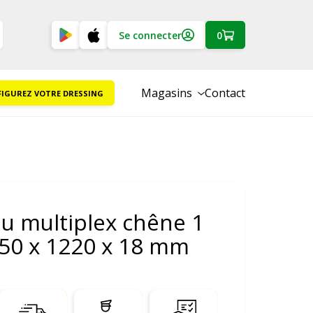
Se connecter
0
Magasins
Contact
IGUREZ VOTRE DRESSING
u multiplex chêne 1
150 x 1220 x 18 mm