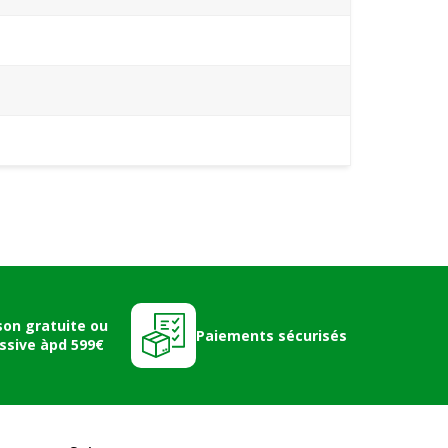
son gratuite ou
Paiements sécurisés
ssive àpd 599€