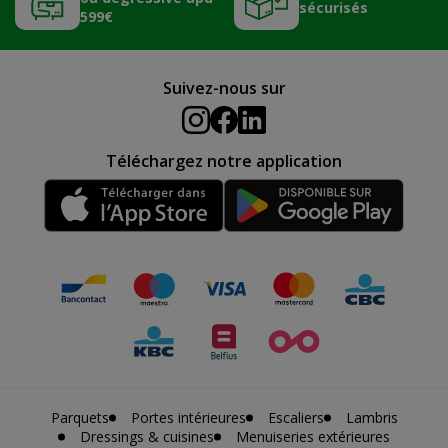
sécurisés
599€
Suivez-nous sur
Téléchargez notre application
Parquets
Portes intérieures
Escaliers
Lambris
Dressings & cuisines
Menuiseries extérieures