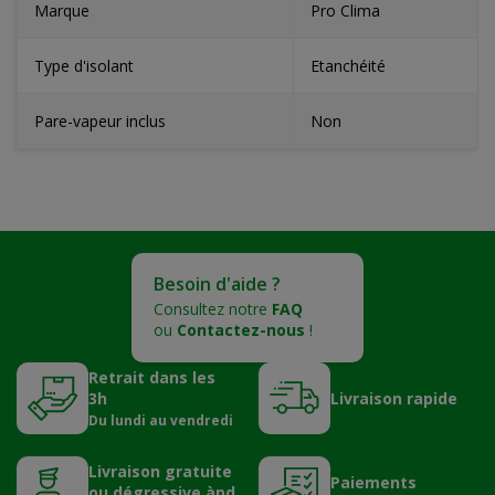
Marque
Pro Clima
Type d'isolant
Etanchéité
Pare-vapeur inclus
Non
Besoin d'aide ?
Consultez notre
FAQ
ou
Contactez-nous
!
Retrait dans les
3h
Livraison rapide
Du lundi au vendredi
Livraison gratuite
Paiements
ou dégressive àpd