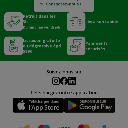
ou
Contactez-nous
!
Retrait dans les
3h
Livraison rapide
Du lundi au vendredi
Livraison gratuite
Paiements
ou dégressive àpd
sécurisés
599€
Suivez-nous sur
Téléchargez notre application