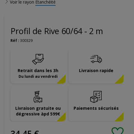
Voir le rayon
Etanchéité
Profil de Rive 60/64 - 2 m
Réf :
300329
Retrait dans les 3h
Livraison rapide
Du lundi au vendredi
Livraison gratuite ou
Paiements sécurisés
dégressive àpd 599€
34
,
45
€