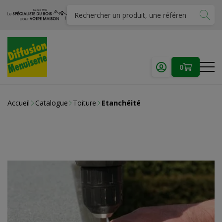
0
Accueil
Catalogue
Toiture
Etanchéité