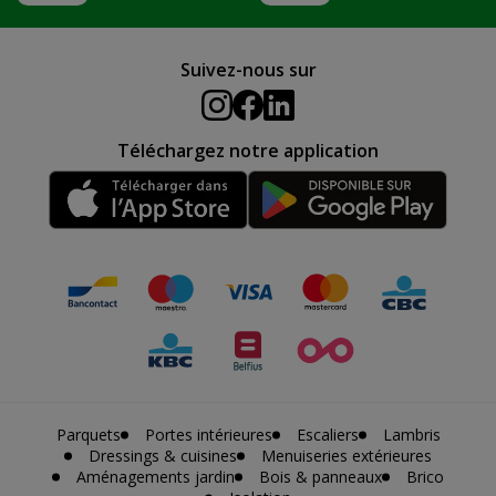
Suivez-nous sur
Téléchargez notre application
Parquets
Portes intérieures
Escaliers
Lambris
Dressings & cuisines
Menuiseries extérieures
Aménagements jardin
Bois & panneaux
Brico