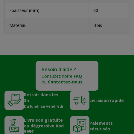
Epaisseur (mm)
30
Matériau
Bois
Besoin d'aide ?
Consultez notre
FAQ
ou
Contactez-nous
!
Retrait dans les
3h
Livraison rapide
Du lundi au vendredi
Livraison gratuite
Paiements
ou dégressive àpd
sécurisés
599€