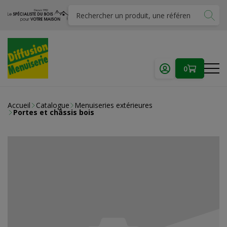
0
Accueil
Catalogue
Menuiseries extérieures
Portes et châssis bois