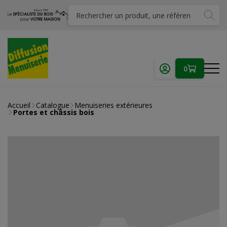
0
Accueil
Catalogue
Menuiseries extérieures
Portes et châssis bois