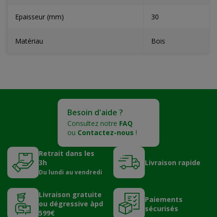
Epaisseur (mm)
30
Matériau
Bois
Besoin d'aide ?
Consultez notre
FAQ
ou
Contactez-nous
!
Retrait dans les
3h
Livraison rapide
Du lundi au vendredi
Livraison gratuite
Paiements
ou dégressive àpd
sécurisés
599€