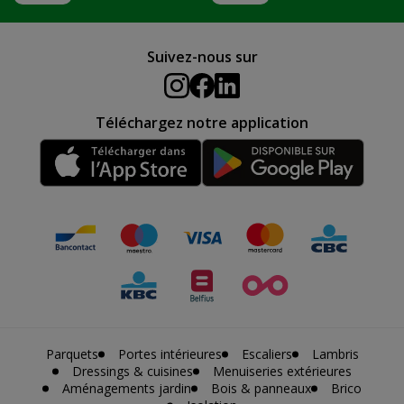
Suivez-nous sur
Téléchargez notre application
Parquets
Portes intérieures
Escaliers
Lambris
Dressings & cuisines
Menuiseries extérieures
Aménagements jardin
Bois & panneaux
Brico