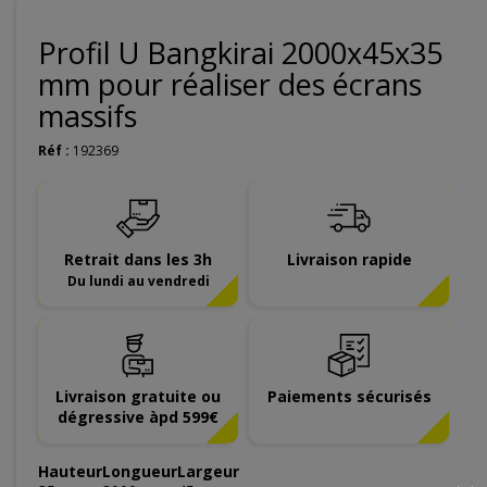
Profil U Bangkirai 2000x45x35
mm pour réaliser des écrans
massifs
Réf :
192369
Retrait dans les 3h
Livraison rapide
Du lundi au vendredi
Livraison gratuite ou
Paiements sécurisés
dégressive àpd 599€
Hauteur
Longueur
Largeur