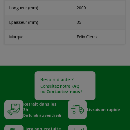
Longueur (mm)
2000
Epaisseur (mm)
35
Marque
Felix Clercx
Besoin d'aide ?
Consultez notre
FAQ
ou
Contactez-nous
!
Retrait dans les
3h
Livraison rapide
Du lundi au vendredi
Livraison gratuite