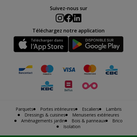
Suivez-nous sur
Téléchargez notre application
Parquets
Portes intérieures
Escaliers
Lambris
Dressings & cuisines
Menuiseries extérieures
Aménagements jardin
Bois & panneaux
Brico
Isolation