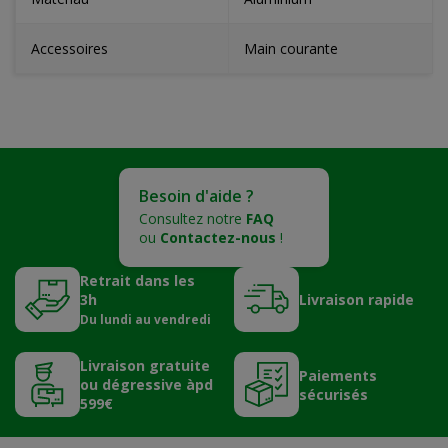
Accessoires
Main courante
Besoin d'aide ?
Consultez notre
FAQ
ou
Contactez-nous
!
Retrait dans les
3h
Livraison rapide
Du lundi au vendredi
Livraison gratuite
Paiements
ou dégressive àpd
sécurisés
599€