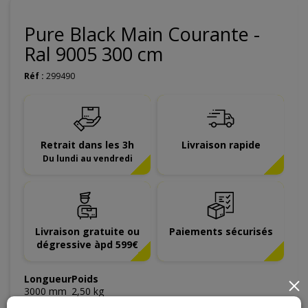
Pure Black Main Courante -
Ral 9005 300 cm
Réf :
299490
Retrait dans les 3h
Livraison rapide
Du lundi au vendredi
Livraison gratuite ou
Paiements sécurisés
dégressive àpd 599€
Longueur
Poids
×
3000
mm
2,50
kg