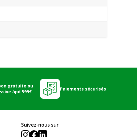
son gratuite ou
Paiements sécurisés
ssive àpd 599€
Suivez-nous sur