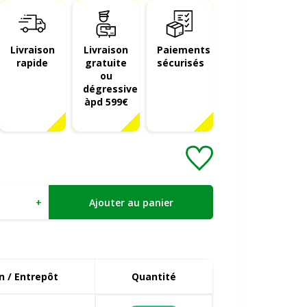
Livraison
Livraison
Paiements
rapide
gratuite
sécurisés
ou
dégressive
àpd 599€
+
Ajouter au panier
 / Entrepôt
Quantité