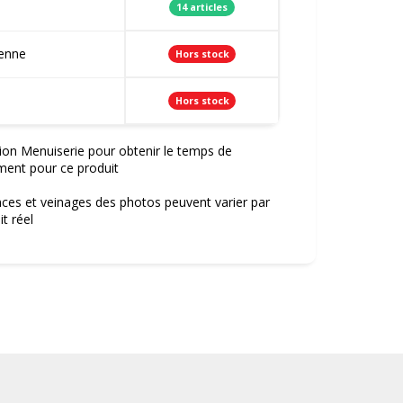
14 articles
ienne
Hors stock
Hors stock
ion Menuiserie pour obtenir le temps de
ment pour ce produit
nces et veinages des photos peuvent varier par
t réel