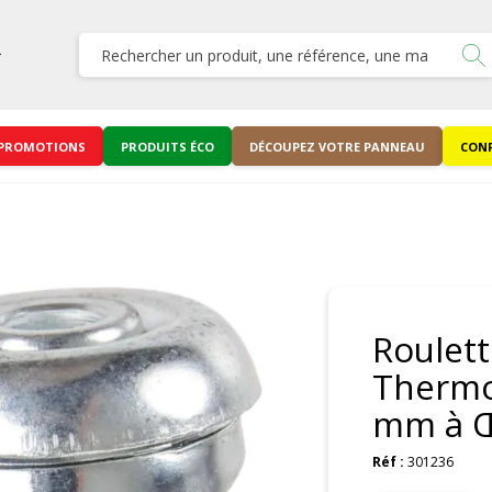
PROMOTIONS
PRODUITS ÉCO
DÉCOUPEZ VOTRE PANNEAU
CONF
Roulett
Thermo
mm à Œ
Réf :
301236