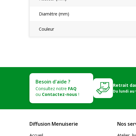
Diamètre (mm)
Couleur
Besoin d'aide ?
Retrait da
Consultez notre
FAQ
Du lundi au
ou
Contactez-nous
!
Diffusion Menuiserie
Nos ser
Accueil
Atelier, 