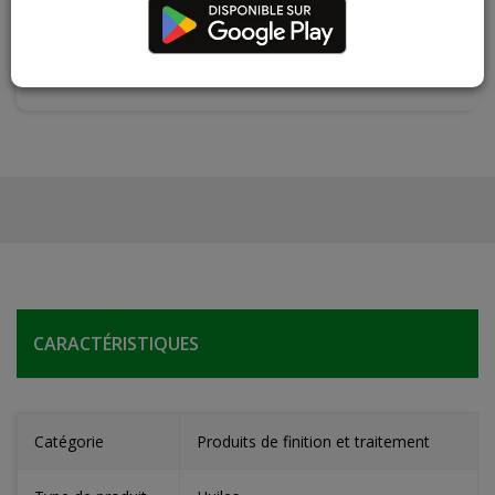
Les teintes, nuances et veinages des photos peuvent
varier par rapport au produit réel
CARACTÉRISTIQUES
Catégorie
Produits de finition et traitement