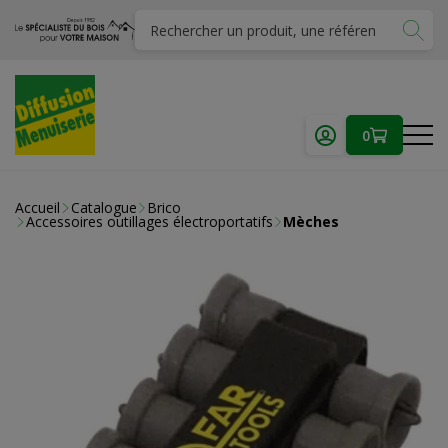
0
Accueil
Catalogue
Brico
Accessoires outillages électroportatifs
Mèches