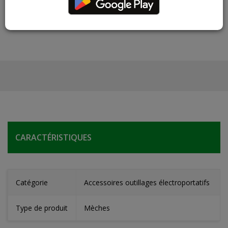
varier par rapport au produit réel
CARACTÉRISTIQUES
Catégorie
Accessoires outillages électroportatifs
Type de produit
Mèches