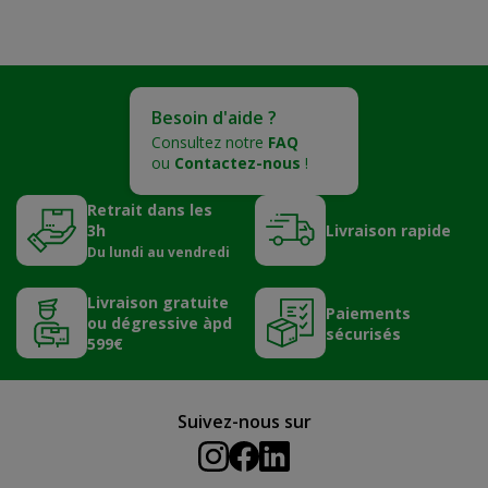
Besoin d'aide ?
Consultez notre
FAQ
ou
Contactez-nous
!
Retrait dans les
3h
Livraison rapide
Du lundi au vendredi
Livraison gratuite
Paiements
ou dégressive àpd
sécurisés
599€
Suivez-nous sur