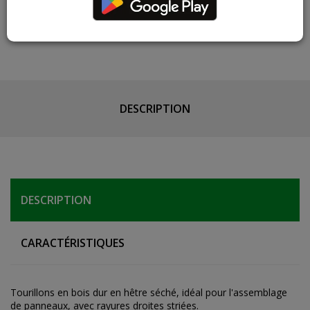
varier par rapport au produit réel
DESCRIPTION
DESCRIPTION
CARACTÉRISTIQUES
Tourillons en bois dur en hêtre séché, idéal pour l'assemblage
de panneaux, avec rayures droites striées.