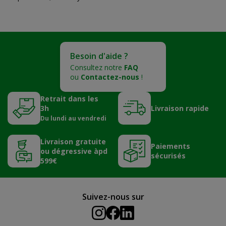
Besoin d'aide ?
Consultez notre
FAQ
ou
Contactez-nous
!
Retrait dans les
3h
Livraison rapide
Du lundi au vendredi
Livraison gratuite
Paiements
ou dégressive àpd
sécurisés
599€
Suivez-nous sur