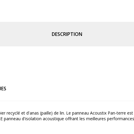
DESCRIPTION
UES
ier recyclé et d'anas (paille) de lin. Le panneau Acoustix Pan-terre e
i LE panneau d'isolation acoustique offrant les meilleures performan