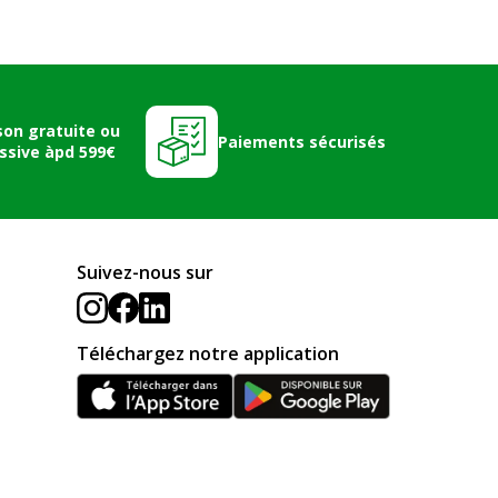
son gratuite ou
Paiements sécurisés
ssive àpd 599€
Suivez-nous sur
Téléchargez notre application