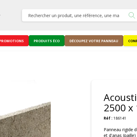
PROMOTIONS
PRODUITS ÉCO
DÉCOUPEZ VOTRE PANNEAU
CONF
Acousti
2500 x
Réf :
186141
Panneau rigide d
et d'anas (paille