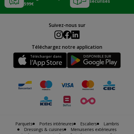
sécurisés
599€
Suivez-nous sur
Téléchargez notre application
Parquets
Portes intérieures
Escaliers
Lambris
Dressings & cuisines
Menuiseries extérieures