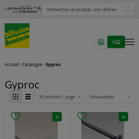
0
Accueil
Catalogue
Gyproc
Gyproc