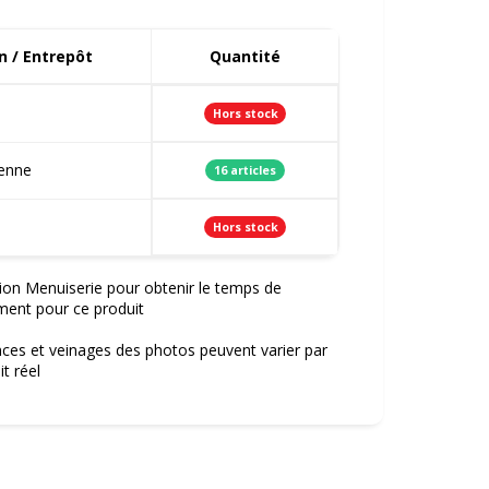
 / Entrepôt
Quantité
Hors stock
ienne
16 articles
Hors stock
ion Menuiserie pour obtenir le temps de
ment pour ce produit
nces et veinages des photos peuvent varier par
t réel