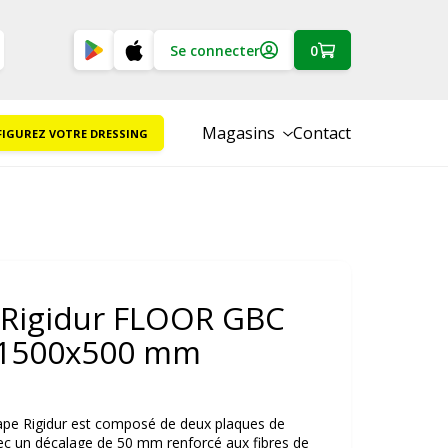
Se connecter
0
Magasins
Contact
IGUREZ VOTRE DRESSING
 Rigidur FLOOR GBC
1500x500 mm
ape Rigidur est composé de deux plaques de
vec un décalage de 50 mm renforcé aux fibres de