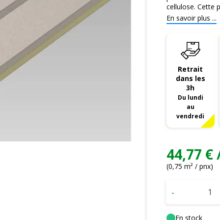
cellulose. Cette p
En savoir plus ...
Retrait
dans les
3h
Du lundi
au
vendredi
44,77 € 
(0,75 m² / pnx)
-
En stock