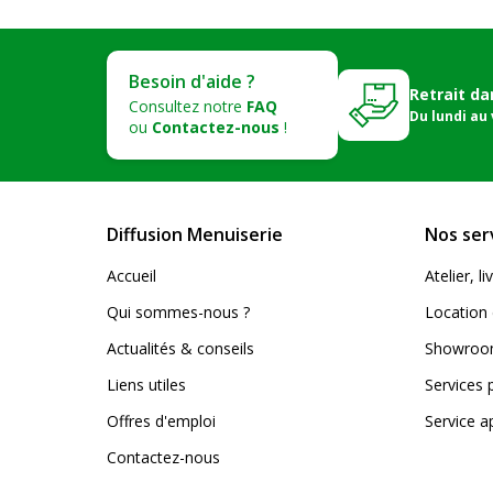
Besoin d'aide ?
Retrait da
Consultez notre
FAQ
Du lundi au
ou
Contactez-nous
!
Diffusion Menuiserie
Nos ser
Accueil
Atelier, 
Qui sommes-nous ?
Location 
Actualités & conseils
Showroom
Liens utiles
Services 
Offres d'emploi
Service a
Contactez-nous