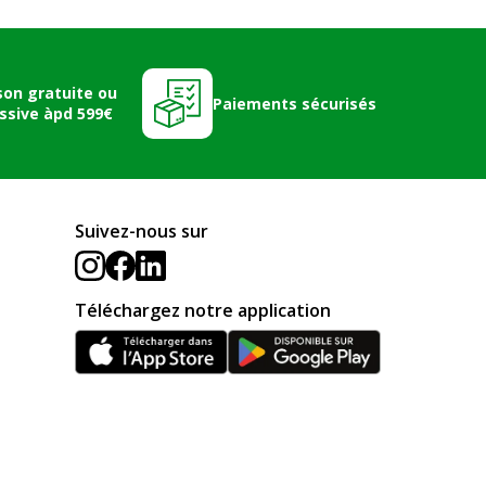
son gratuite ou
Paiements sécurisés
ssive àpd 599€
Suivez-nous sur
Téléchargez notre application