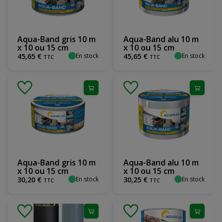
Aqua-Band gris 10 m
Aqua-Band alu 10 m
x 10 ou 15 cm
x 10 ou 15 cm
En stock
En stock
45
,
65
€
45
,
65
€
TTC
TTC
Aqua-Band gris 10 m
Aqua-Band alu 10 m
x 10 ou 15 cm
x 10 ou 15 cm
En stock
En stock
30
,
20
€
30
,
25
€
TTC
TTC