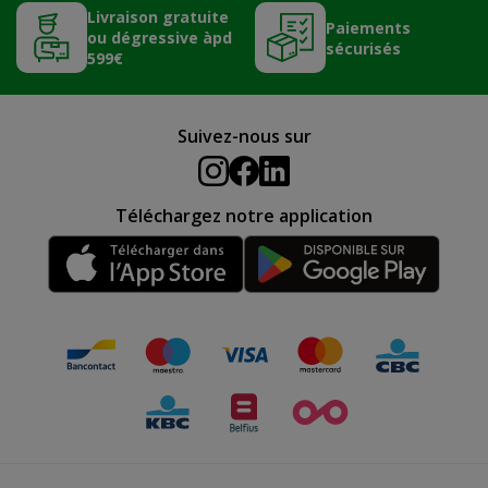
Livraison gratuite
Paiements
ou dégressive àpd
sécurisés
599€
Suivez-nous sur
Téléchargez notre application