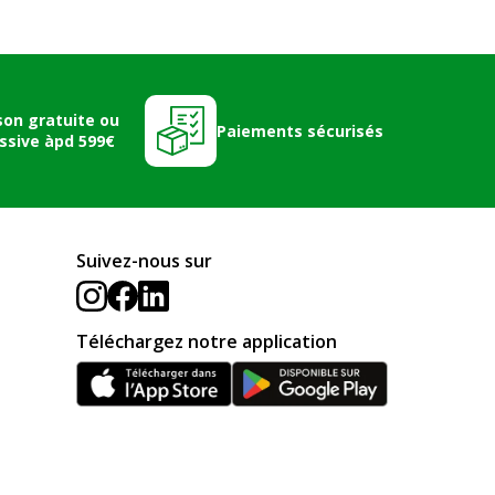
son gratuite ou
Paiements sécurisés
ssive àpd 599€
Suivez-nous sur
Téléchargez notre application