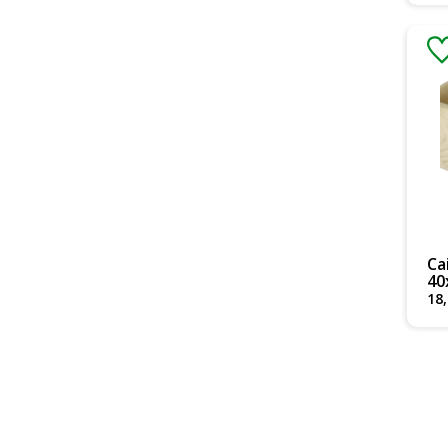
Ca
40
18
,