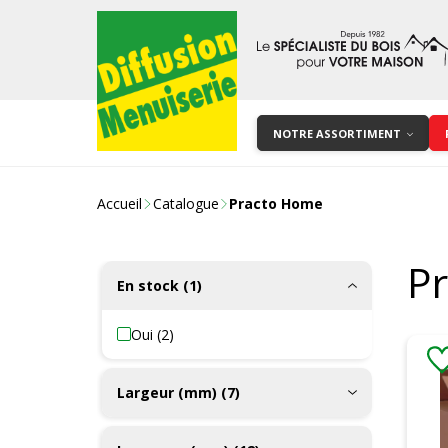
NOTRE ASSORTIMENT
Accueil
Catalogue
Practo Home
P
En stock (1)
Oui (2)
Largeur (mm) (7)