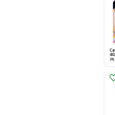
Ca
40
26
,