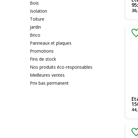
Bois
95
36
,
Isolation
Toiture
Jardin
Brico
Panneaux et plaques
Promotions
Fins de stock
Nos produits éco-responsables
Meilleures ventes
Prix bas permanent
Et
15
44
,