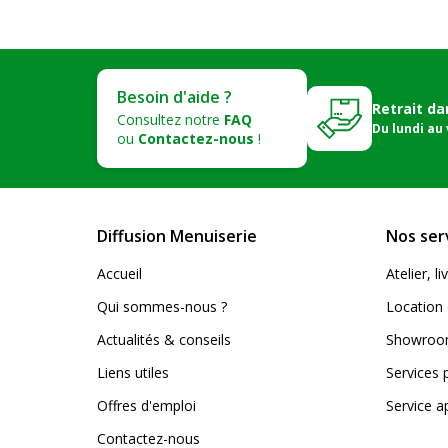
Besoin d'aide ?
Retrait da
Consultez notre
FAQ
Du lundi au
ou
Contactez-nous
!
Diffusion Menuiserie
Nos ser
Accueil
Atelier, 
Qui sommes-nous ?
Location 
Actualités & conseils
Showroom
Liens utiles
Services 
Offres d'emploi
Service a
Contactez-nous