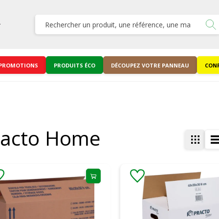
PROMOTIONS
PRODUITS ÉCO
DÉCOUPEZ VOTRE PANNEAU
CONF
racto Home