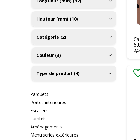
Longueur (mm) (12)
Hauteur (mm) (10)
Catégorie (2)
Ca
60
2
,
5
Couleur (3)
Type de produit (4)
Parquets
Portes intérieures
Escaliers
Lambris
Aménagements
Menuiseries extérieures
Et