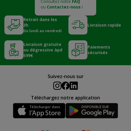
Consultez notre
FAQ
ou
Contactez-nous
!
Retrait dans les
3h
Livraison rapide
Du lundi au vendredi
Livraison gratuite
Paiements
ou dégressive àpd
sécurisés
599€
Suivez-nous sur
Téléchargez notre application