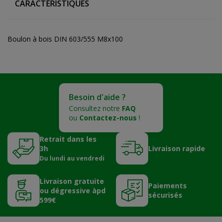
CARACTÉRISTIQUES
Boulon à bois DIN 603/555 M8x100
Besoin d'aide ?
Consultez notre
FAQ
ou
Contactez-nous
!
Retrait dans les
3h
Livraison rapide
Du lundi au vendredi
Livraison gratuite
Paiements
ou dégressive àpd
sécurisés
599€