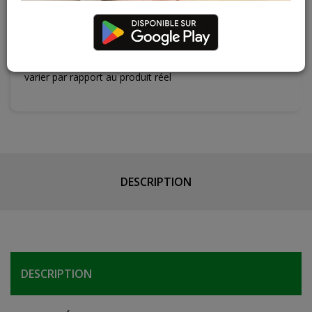
Contactez Diffusion Menuiserie pour obtenir le temps de
réapprovisionnement pour ce produit
Les teintes, nuances et veinages des photos peuvent
varier par rapport au produit réel
DESCRIPTION
DESCRIPTION