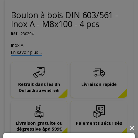
Boulon à bois DIN 603/561 -
Inox A - M8x100 - 4 pcs
Réf :
230294
Inox A
En savoir plus ...
Retrait dans les 3h
Livraison rapide
Du lundi au vendredi
Livraison gratuite ou
Paiements sécurisés
×
dégressive àpd 599€