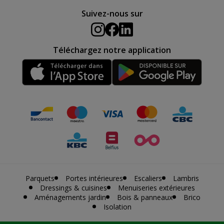
Suivez-nous sur
Téléchargez notre application
Parquets
Portes intérieures
Escaliers
Lambris
Dressings & cuisines
Menuiseries extérieures
Aménagements jardin
Bois & panneaux
Brico
Isolation