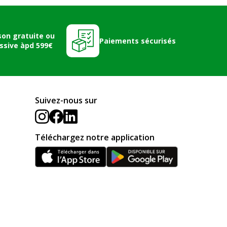
son gratuite ou
Paiements sécurisés
ssive àpd 599€
Suivez-nous sur
Téléchargez notre application