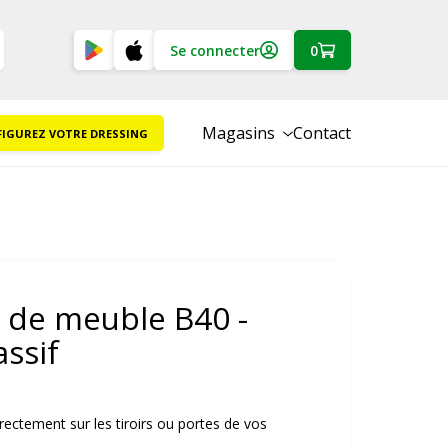
Se connecter
0
Magasins
Contact
IGUREZ VOTRE DRESSING
 de meuble B40 -
ssif
rectement sur les tiroirs ou portes de vos