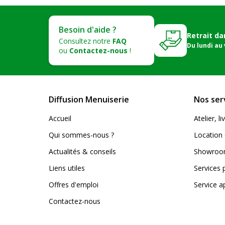
Besoin d'aide ?
Retrait da
Consultez notre
FAQ
Du lundi au
ou
Contactez-nous
!
Diffusion Menuiserie
Nos ser
Accueil
Atelier, 
Qui sommes-nous ?
Location 
Actualités & conseils
Showroom
Liens utiles
Services 
Offres d'emploi
Service a
Contactez-nous