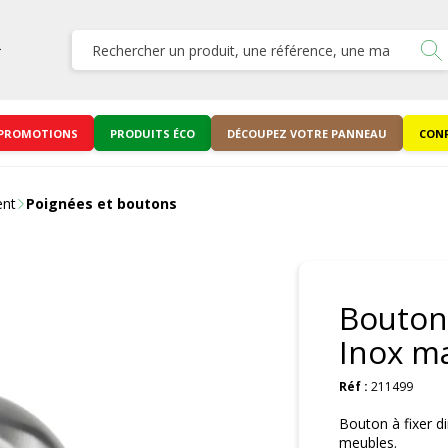
PROMOTIONS
PRODUITS ÉCO
DÉCOUPEZ VOTRE PANNEAU
CONF
ent
Poignées et boutons
Bouton
Inox ma
Réf :
211499
Bouton à fixer di
meubles.