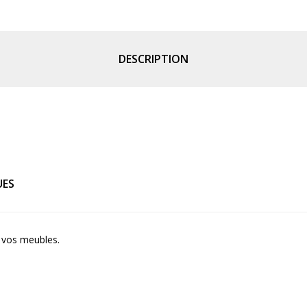
DESCRIPTION
UES
e vos meubles.