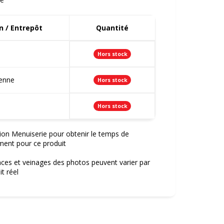
 / Entrepôt
Quantité
Hors stock
ienne
Hors stock
Hors stock
ion Menuiserie pour obtenir le temps de
ment pour ce produit
nces et veinages des photos peuvent varier par
t réel