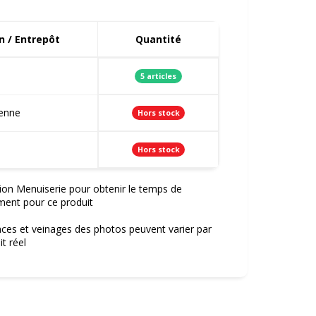
 / Entrepôt
Quantité
5 articles
ienne
Hors stock
Hors stock
ion Menuiserie pour obtenir le temps de
ment pour ce produit
nces et veinages des photos peuvent varier par
t réel