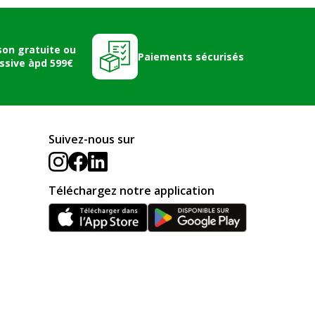
son gratuite ou
Paiements sécurisés
ssive àpd 599€
Suivez-nous sur
Téléchargez notre application