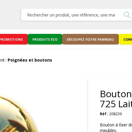
PROMOTIONS
PRODUITS ÉCO
DÉCOUPEZ VOTRE PANNEAU
CONF
ent
Poignées et boutons
Bouton
725 La
Réf :
208239
Bouton à fixer di
meubles.