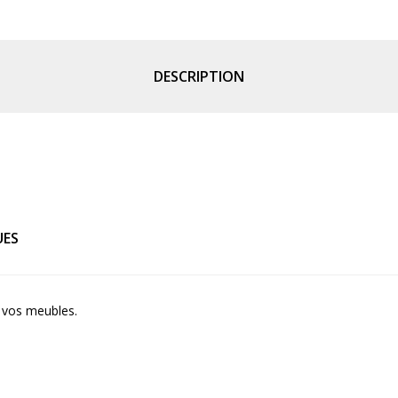
DESCRIPTION
UES
e vos meubles.