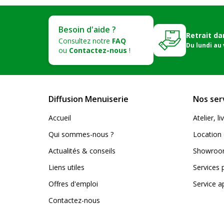
Besoin d'aide ?
Retrait da
Consultez notre
FAQ
Du lundi au
ou
Contactez-nous
!
Diffusion Menuiserie
Nos ser
Accueil
Atelier, 
Qui sommes-nous ?
Location 
Actualités & conseils
Showroom
Liens utiles
Services 
Offres d'emploi
Service a
Contactez-nous